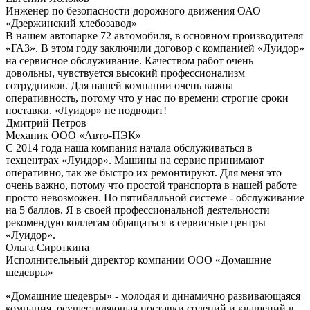
Инженер по безопасности дорожного движения ОАО
«Дзержинский хлебозавод»
В нашем автопарке 72 автомобиля, в основном производителя
«ГАЗ». В этом году заключили договор с компанией «Луидор»
на сервисное обслуживание. Качеством работ очень
довольны, чувствуется высокий профессионализм
сотрудников. Для нашей компании очень важна
оперативность, потому что у нас по времени строгие сроки
поставки. «Луидор» не подводит!
Дмитрий Петров
Механик ООО «Авто-ПЭК»
С 2014 года наша компания начала обслуживаться в
техцентрах «Луидор». Машины на сервис принимают
оперативно, так же быстро их ремонтируют. Для меня это
очень важно, потому что простой транспорта в нашей работе
просто невозможен. По пятибалльной системе - обслуживание
на 5 баллов. Я в своей профессиональной деятельности
рекомендую коллегам обращаться в сервисные центры
«Луидор».
Ольга Сироткина
Исполнительный директор компании ООО «Домашние
шедевры»
«Домашние шедевры» - молодая и динамично развивающаяся
компания, осуществляющая поставки солений и квашений в