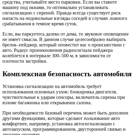
средства, учитывайте место парковки. Если вы ставите
машину под окнами, то оптимально устанавливать
сигнализацию с сиреной. Правда всегда существует риск
напасть на недовольные взгляды соседей в случаях ложного
срабатывания в темное время суток.
Если, вы паркуетесь далеко от дома, то звуковое оповещение
не имеет смысла. В данном случае целесообразно выбирать
брелок–пейджер, который оповестит вас о происшествии с
авто. Радиус проникновения радиосигнала пейджера
колеблется в интервале 300–500 м, в зависимости от
плотности застройки.
Комплексная безопасность автомобиля
Установка сигнализации на автомобиль требует
использования основных узлов: блокировка двигателя,
чувствительные к ударам сенсоры, включатель сирены при
взломе багажника или открывании салона.
При необходимости базовый перечень может быть дополнен
другими функциями, которые сделают пользование авто
комфортнее, например, установка автосигнализации с
автозапуском, программированием, двусторонней связью и
другими опциями.