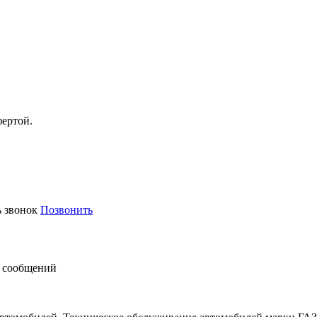
фертой.
ь звонок
Позвонить
 сообщений