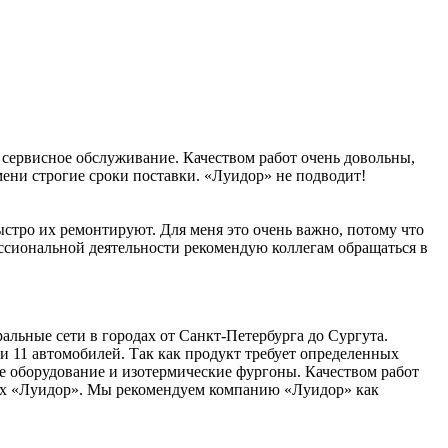
 сервисное обслуживание. Качеством работ очень довольны,
мени строгие сроки поставки. «Луидор» не подводит!
стро их ремонтируют. Для меня это очень важно, потому что
ессиональной деятельности рекомендую коллегам обращаться в
льные сети в городах от Санкт-Петербурга до Сургута.
и 11 автомобилей. Так как продукт требует определенных
е оборудование и изотермические фургоны. Качеством работ
рах «Луидор». Мы рекомендуем компанию «Луидор» как