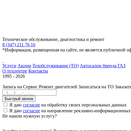
Техническое обслуживание, диагностика и ремонт
8 (347) 211 76 16
*Информация, размещенная на сайте, не является публичной о
Услуги
Акции
Техобслуживание (ТО)
Автосалон бренда ГАЗ
О техцентре
Контакты
1995 - 2026
Запись на Сервис
Ремонт двигателей
Записаться на ТО
Заказат
Быстрый звонок
Я даю
согласие
на обработку своих персональных данных
Я даю
согласие
на направление рекламно-информационных
Не нашли нужную услугу?