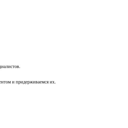
циалистов.
ентом и придерживаемся их.