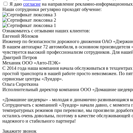
Я даю
согласие
на направление рекламно-информационных
Наши сотрудники регулярно проходят обучение:
Ознакомьтесь с отзывами наших клиентов:
Евгений Яблоков
Инженер по безопасности дорожного движения ОАО «Дзержин
В нашем автопарке 72 автомобиля, в основном производителя 
чувствуется высокий профессионализм сотрудников. Для нашей
Дмитрий Петров
Механик ООО «Авто-ПЭК»
С 2014 года наша компания начала обслуживаться в техцентра
простой транспорта в нашей работе просто невозможен. По пят
сервисные центры «Луидор».
Ольга Сироткина
Исполнительный директор компании ООО «Домашние шедев
«Домашние шедевры» - молодая и динамично развивающаяся ко
Сотрудничать с компанией «Луидор» начали давно, с момента 
температурных режимов при перевозке, мы произвели доработк
остались очень довольны, поэтому в качестве обслуживающей
надежного и стабильного партнера!
Закажите звонок