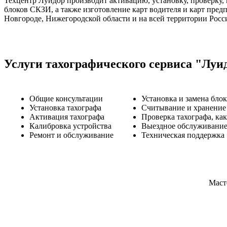
Техцентр Луидор производит активацию, установку, проверку, 
блоков СКЗИ, а также изготовление карт водителя и карт пр
Новгороде, Нижегородской области и на всей территории Росс
Услуги тахографического сервиса "Луи
Общие консультации
Установка и замена бло
Установка тахографа
Считывание и хранение
Активация тахографа
Проверка тахографа, как
Калибровка устройства
Выездное обслуживание
Ремонт и обслуживание
Техническая поддержка
Маст