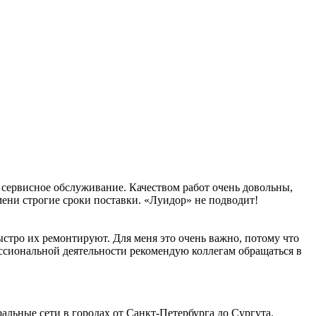
 сервисное обслуживание. Качеством работ очень довольны,
мени строгие сроки поставки. «Луидор» не подводит!
стро их ремонтируют. Для меня это очень важно, потому что
ессиональной деятельности рекомендую коллегам обращаться в
льные сети в городах от Санкт-Петербурга до Сургута.