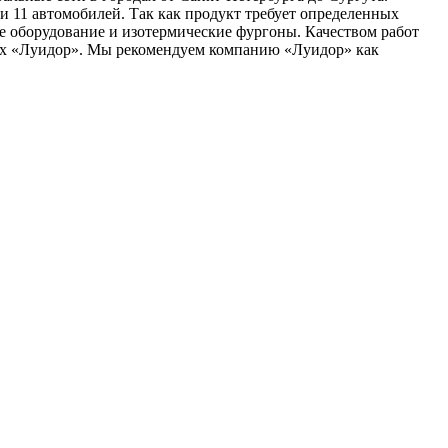
и 11 автомобилей. Так как продукт требует определенных
е оборудование и изотермические фургоны. Качеством работ
рах «Луидор». Мы рекомендуем компанию «Луидор» как