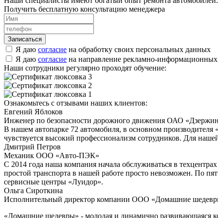
Наши специалисты имеют богатый опыт ремонта автомобилей. 
Получить бесплатную консультацию менеджера
Я даю
согласие
на обработку своих персональных данных
Я даю
согласие
на направление рекламно-информационных
Наши сотрудники регулярно проходят обучение:
Ознакомьтесь с отзывами наших клиентов:
Евгений Яблоков
Инженер по безопасности дорожного движения ОАО «Дзержин
В нашем автопарке 72 автомобиля, в основном производителя 
чувствуется высокий профессионализм сотрудников. Для нашей
Дмитрий Петров
Механик ООО «Авто-ПЭК»
С 2014 года наша компания начала обслуживаться в техцентра
простой транспорта в нашей работе просто невозможен. По пят
сервисные центры «Луидор».
Ольга Сироткина
Исполнительный директор компании ООО «Домашние шедев
«Домашние шедевры» - молодая и динамично развивающаяся ко