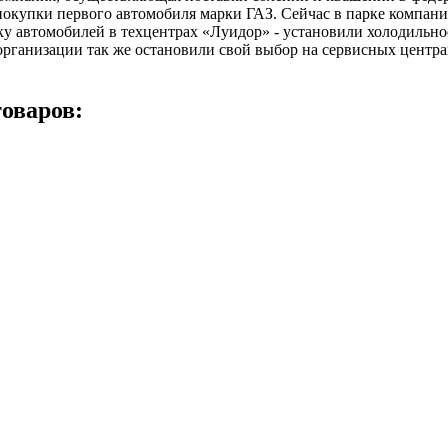
покупки первого автомобиля марки ГАЗ. Сейчас в парке компани
у автомобилей в техцентрах «Луидор» - установили холодильно
 организации так же остановили свой выбор на сервисных цент
оваров: