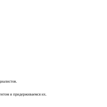
циалистов.
ентом и придерживаемся их.