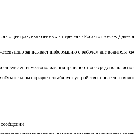
сных центрах, включенных в перечень «Росавтотранса». Далее 
 ежесекундно записывает информацию о рабочем дне водителя, с
 определения местоположения транспортного средства на осно
 обязательном порядке пломбирует устройство, после чего водит
 сообщений