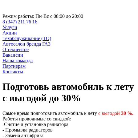
Режим работы:
Пн-Вс с 08:00 до 20:00
8 (347) 211 76 16
Услуги
Акции
Техобслуживание (ТО)
Автосалон бренда ГАЗ
О техцентре
Вакансии
Наша команда
Партнерам
Контакты
Подготовь автомобиль к лету
с выгодой до 30%
Самое время подготовить автомобиль к лету
с выгодой
30 %.
Работы проводимые со скидкой:
-Снятие и установка радиатора
- Промывка радиаторов
- Замена антифриза