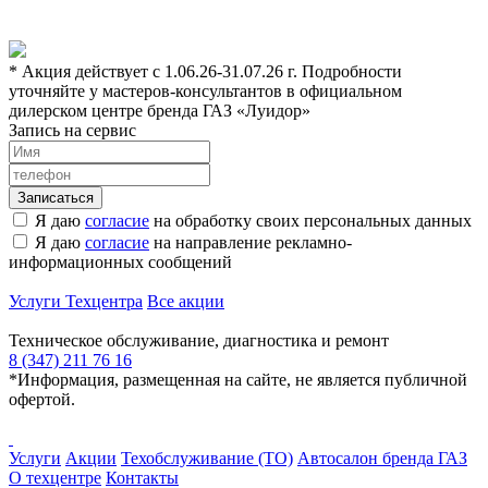
* Акция действует с 1.06.26-31.07.26 г. Подробности
уточняйте у мастеров-консультантов в официальном
дилерском центре бренда ГАЗ «Луидор»
Запись на сервис
Я даю
согласие
на обработку своих персональных данных
Я даю
согласие
на направление рекламно-
информационных сообщений
Услуги Техцентра
Все акции
Техническое обслуживание, диагностика и ремонт
8 (347) 211 76 16
*Информация, размещенная на сайте, не является публичной
офертой.
Услуги
Акции
Техобслуживание (ТО)
Автосалон бренда ГАЗ
О техцентре
Контакты